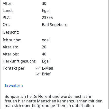
Alter:
30
Land:
Egal
PLZ:
23795
Ort:
Bad Segeberg
Gesucht:
Ich suche:
egal
Alter ab:
20
Alter bis:
40
Herkunft gesucht:
Egal
Kontakt per:
E-Mail
Brief
Erweitern
Bonjour Ich heiße Florent und würde mich sehr
freuen hier nette Menschen kennenzulernen mit den
man sich über tiefgründige Themen unterhalten