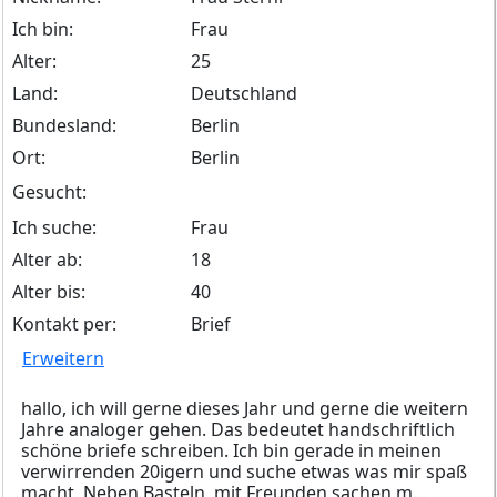
Ich bin:
Frau
Alter:
25
Land:
Deutschland
Bundesland:
Berlin
Ort:
Berlin
Gesucht:
Ich suche:
Frau
Alter ab:
18
Alter bis:
40
Kontakt per:
Brief
Erweitern
hallo, ich will gerne dieses Jahr und gerne die weitern
Jahre analoger gehen. Das bedeutet handschriftlich
schöne briefe schreiben. Ich bin gerade in meinen
verwirrenden 20igern und suche etwas was mir spaß
macht. Neben Basteln, mit Freunden sachen m...