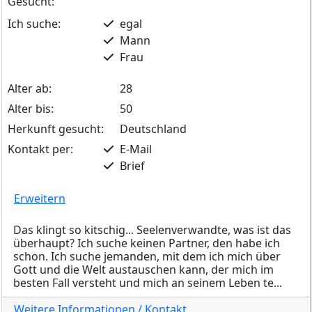
Gesucht:
Ich suche:
egal
Mann
Frau
Alter ab:
28
Alter bis:
50
Herkunft gesucht:
Deutschland
Kontakt per:
E-Mail
Brief
Erweitern
Das klingt so kitschig... Seelenverwandte, was ist das
überhaupt? Ich suche keinen Partner, den habe ich
schon. Ich suche jemanden, mit dem ich mich über
Gott und die Welt austauschen kann, der mich im
besten Fall versteht und mich an seinem Leben te...
Weitere Informationen / Kontakt