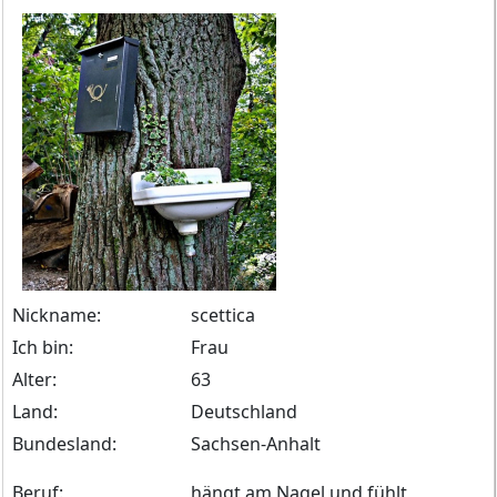
Nickname:
scettica
Ich bin:
Frau
Alter:
63
Land:
Deutschland
Bundesland:
Sachsen-Anhalt
Beruf:
hängt am Nagel und fühlt