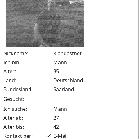
Nickname:
Klangästhet
Ich bin:
Mann
Alter:
35
Land:
Deutschland
Bundesland:
Saarland
Gesucht:
Ich suche:
Mann
Alter ab:
27
Alter bis:
42
Kontakt per:
E-Mail