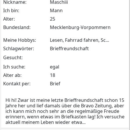
Nickname:
Maschiii
Ich bin:
Mann
Alter:
25
Bundesland:
Mecklenburg-Vorpommern
Meine Hobbys:
Lesen, Fahrrad fahren, Sc...
Schlagwörter:
Brieffreundschaft
Gesucht:
Ich suche:
egal
Alter ab:
18
Kontakt per:
Brief
Hi hi! Zwar ist meine letzte Brieffreundschaft schon 15
Jahre her und lief damals über die Bravo Zeitung, aber
ich kann mich noch sehr an die regelmäßige Freude
erinnern, wenn etwas im Briefkasten lag! Ich versuche
aktuell meinem Leben wieder etwa...