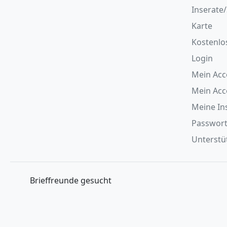
Inserate
Karte
Kostenlo
Login
Mein Acc
Mein Ac
Meine In
Passwort
Unterstüt
Brieffreunde gesucht