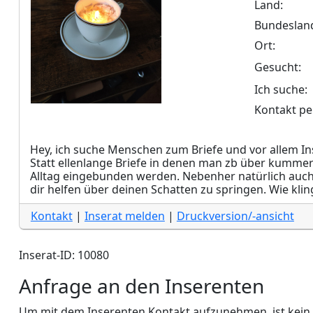
Land:
Bundeslan
Ort:
Gesucht:
Ich suche:
Kontakt pe
Hey, ich suche Menschen zum Briefe und vor allem I
Statt ellenlange Briefe in denen man zb über kummer 
Alltag eingebunden werden. Nebenher natürlich auc
dir helfen über deinen Schatten zu springen. Wie kling
Kontakt
|
Inserat melden
|
Druckversion/-ansicht
Inserat-ID: 10080
Anfrage an den Inserenten
Um mit dem Inserenten Kontakt aufzunehmen, ist kein Lo