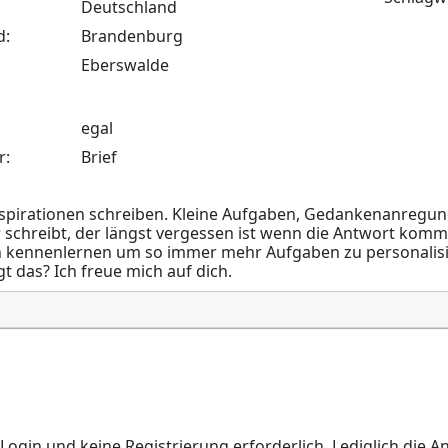
Deutschland
d:
Brandenburg
Eberswalde
egal
r:
Brief
nspirationen schreiben. Kleine Aufgaben, Gedankenanregung
schreibt, der längst vergessen ist wenn die Antwort kommt
h kennenlernen um so immer mehr Aufgaben zu personalisi
t das? Ich freue mich auf dich.
gin und keine Registrierung erforderlich. Lediglich die A