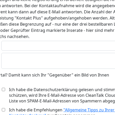
zu antworten. Bei der Kontaktaufnahme wird die angegeben
rent kann dann auf diese E-Mail antworten. Die Anzahl der A
istung "Kontakt Plus" aufgehoben/angehoben werden. Alter
ßen diese Begrenzung auf - nur eine der drei bestellbaren
oder Geprüfter Eintrag markierte Inserate - hier sind meh
achs nachsehen.
rtal? Damit kann sich Ihr "Gegenüber" ein Bild von Ihnen
Ich habe die Datenschutzerklärung gelesen und stimm
schützen, wird Ihre E-Mail-Adresse von CleanTalk Cloud
Liste von SPAM-E-Mail-Adressen von Spammern abgegl
Ich habe die Empfehlungen
"Allgemeine Tipps zu Ihrer