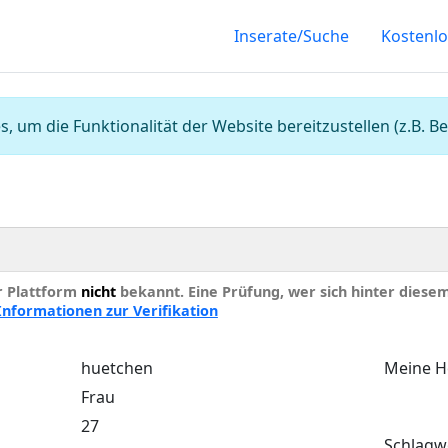
Inserate/Suche
Kostenlo
, um die Funktionalität der Website bereitzustellen (z.B.
er Plattform
nicht
bekannt. Eine Prüfung, wer sich hinter diesem I
Informationen zur Verifikation
huetchen
Meine H
Frau
27
Schlagw