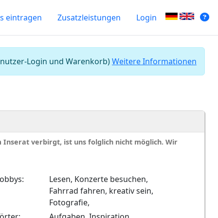
s eintragen
Zusatzleistungen
Login
 Benutzer-Login und Warenkorb)
Weitere Informationen
nserat verbirgt, ist uns folglich nicht möglich. Wir
obbys:
Lesen, Konzerte besuchen,
Fahrrad fahren, kreativ sein,
Fotografie,
örter:
Aufgaben, Inspiration,