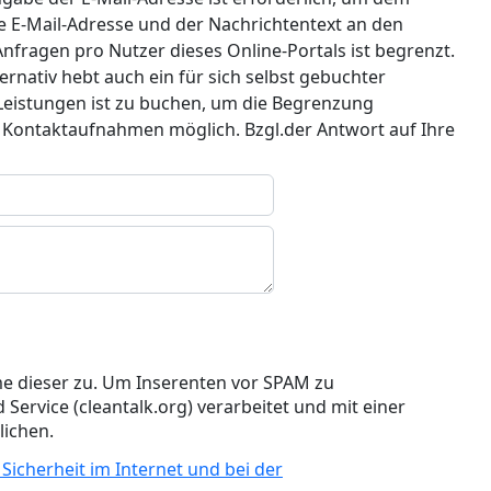
e E-Mail-Adresse und der Nachrichtentext an den
nfragen pro Nutzer dieses Online-Portals ist begrenzt.
nativ hebt auch ein für sich selbst gebuchter
 Leistungen ist zu buchen, um die Begrenzung
r Kontaktaufnahmen möglich. Bzgl.der Antwort auf Ihre
e dieser zu. Um Inserenten vor SPAM zu
 Service (cleantalk.org) verarbeitet und mit einer
ichen.
 Sicherheit im Internet und bei der