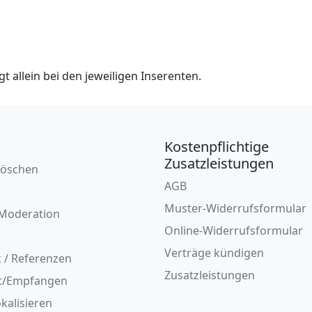
t allein bei den jeweiligen Inserenten.
Kostenpflichtige
Zusatzleistungen
löschen
AGB
Muster-Widerrufsformular
Moderation
Online-Widerrufsformular
Verträge kündigen
 / Referenzen
Zusatzleistungen
t/Empfangen
okalisieren