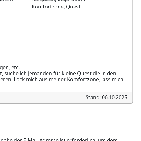
Komfortzone, Quest
en, etc.
, suche ich jemanden für kleine Quest die in den
eren. Lock mich aus meiner Komfortzone, lass mich
Stand: 06.10.2025
ngabe der E-Mail-Adresse ist erforderlich, um dem