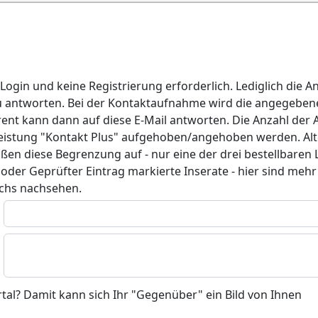
gin und keine Registrierung erforderlich. Lediglich die A
zu antworten. Bei der Kontaktaufnahme wird die angegeben
rent kann dann auf diese E-Mail antworten. Die Anzahl der A
istung "Kontakt Plus" aufgehoben/angehoben werden. Alter
ßen diese Begrenzung auf - nur eine der drei bestellbaren
oder Geprüfter Eintrag markierte Inserate - hier sind meh
achs nachsehen.
rtal? Damit kann sich Ihr "Gegenüber" ein Bild von Ihnen