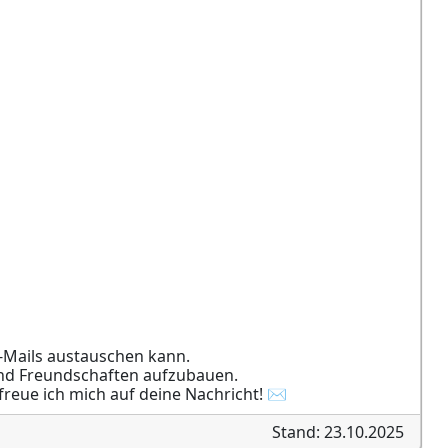
E-Mails austauschen kann.
und Freundschaften aufzubauen.
reue ich mich auf deine Nachricht! ✉️
Stand: 23.10.2025