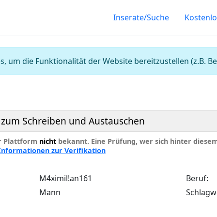
Inserate/Suche
Kostenlo
, um die Funktionalität der Website bereitzustellen (z.B.
in zum Schreiben und Austauschen
er Plattform
nicht
bekannt. Eine Prüfung, wer sich hinter diesem I
Informationen zur Verifikation
M4ximil!an161
Beruf:
Mann
Schlagw