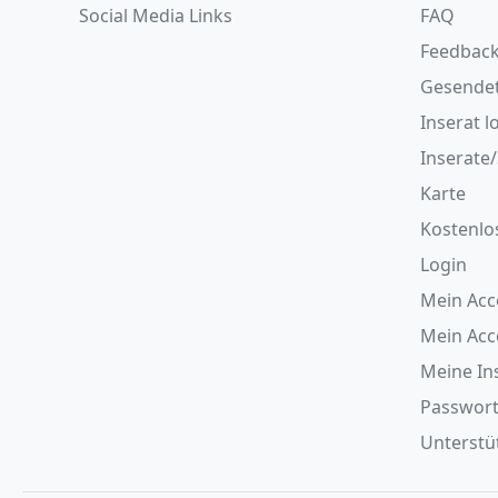
Social Media Links
FAQ
Feedback
Gesende
Inserat l
Inserate
Karte
Kostenlo
Login
Mein Acc
Mein Ac
Meine In
Passwort
Unterstüt