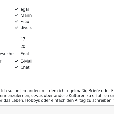
egal
Mann
Frau
divers
17
20
esucht:
Egal
r:
E-Mail
Chat
. Ich suche jemanden, mit dem ich regelmäßig Briefe oder 
kennenzulernen, etwas über andere Kulturen zu erfahren 
 das Leben, Hobbys oder einfach den Alltag zu schreiben, f