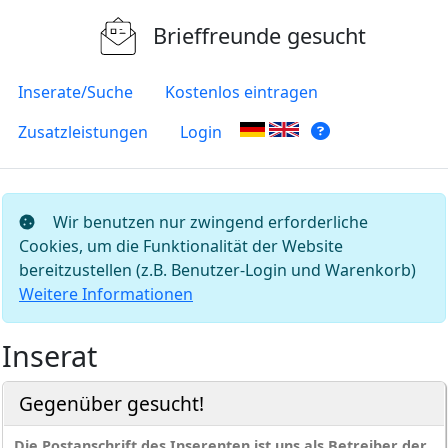
Brieffreunde gesucht
Inserate/Suche
Kostenlos eintragen
Zusatzleistungen
Login
Wir benutzen nur zwingend erforderliche
Cookies, um die Funktionalität der Website
bereitzustellen (z.B. Benutzer-Login und Warenkorb)
Weitere Informationen
Inserat
Gegenüber gesucht!
Die Postanschrift des Inserenten ist uns als Betreiber der